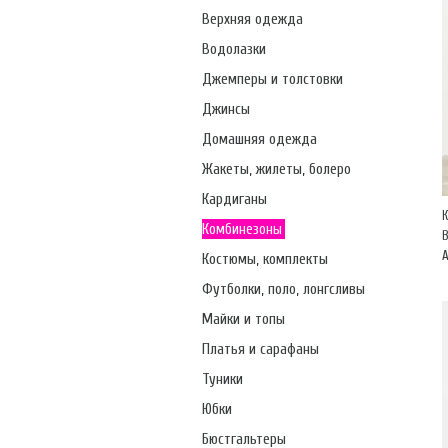
Верхняя одежда
Водолазки
Джемперы и толстовки
Джинсы
Домашняя одежда
Жакеты, жилеты, болеро
Кардиганы
Комбинезоны
А
Костюмы, комплекты
Футболки, поло, лонгсливы
Майки и топы
Платья и сарафаны
Туники
Юбки
Бюстгальтеры