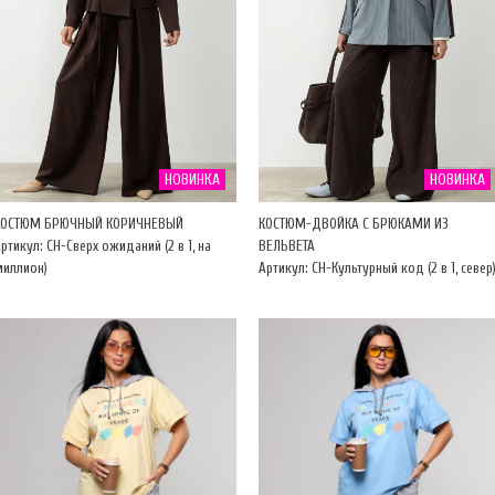
НОВИНКА
НОВИНКА
КОСТЮМ БРЮЧНЫЙ КОРИЧНЕВЫЙ
КОСТЮМ-ДВОЙКА С БРЮКАМИ ИЗ
ртикул: CH-Сверх ожиданий (2 в 1, на
ВЕЛЬВЕТА
миллион)
Артикул: CH-Культурный код (2 в 1, север