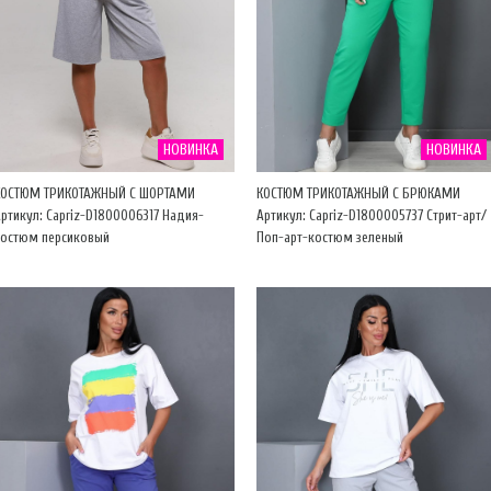
НОВИНКА
НОВИНКА
КОСТЮМ ТРИКОТАЖНЫЙ С ШОРТАМИ
КОСТЮМ ТРИКОТАЖНЫЙ С БРЮКАМИ
ртикул: Capriz-D1800006317 Надия-
Артикул: Capriz-D1800005737 Стрит-арт/
костюм персиковый
Поп-арт-костюм зеленый