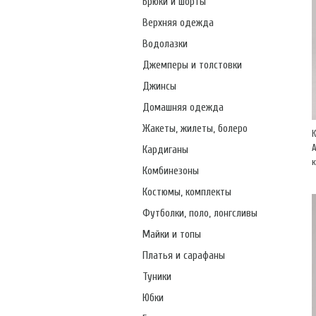
Брюки и шорты
Верхняя одежда
Водолазки
Джемперы и толстовки
Джинсы
Домашняя одежда
Жакеты, жилеты, болеро
А
Кардиганы
Комбинезоны
Костюмы, комплекты
Футболки, поло, лонгсливы
Майки и топы
Платья и сарафаны
Туники
Юбки