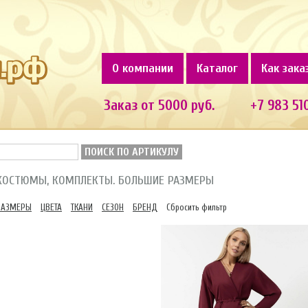
О компании
Каталог
Как зака
Заказ от 5000 руб.
+7 983 51
ПОИСК ПО АРТИКУЛУ
КОСТЮМЫ, КОМПЛЕКТЫ. БОЛЬШИЕ РАЗМЕРЫ
РАЗМЕРЫ
ЦВЕТА
ТКАНИ
СЕЗОН
БРЕНД
Сбросить фильтр