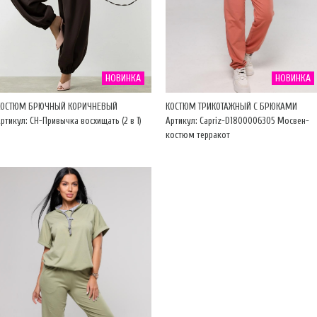
НОВИНКА
НОВИНКА
КОСТЮМ БРЮЧНЫЙ КОРИЧНЕВЫЙ
КОСТЮМ ТРИКОТАЖНЫЙ С БРЮКАМИ
ртикул: CH-Привычка восхищать (2 в 1)
Артикул: Capriz-D1800006305 Мосвен-
костюм терракот