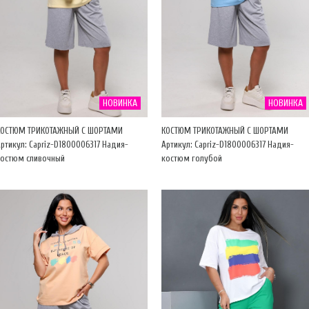
НОВИНКА
НОВИНКА
КОСТЮМ ТРИКОТАЖНЫЙ С ШОРТАМИ
КОСТЮМ ТРИКОТАЖНЫЙ С ШОРТАМИ
ртикул: Capriz-D1800006317 Надия-
Артикул: Capriz-D1800006317 Надия-
костюм сливочный
костюм голубой