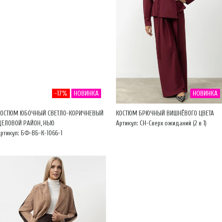
-17%
НОВИНКА
НОВИНКА
КОСТЮМ ЮБОЧНЫЙ СВЕТЛО-КОРИЧНЕВЫЙ
КОСТЮМ БРЮЧНЫЙ ВИШНЁВОГО ЦВЕТА
ДЕЛОВОЙ РАЙОН, НЬЮ
Артикул: CH-Сверх ожиданий (2 в 1)
ртикул: БФ-ВБ-К-1066-1