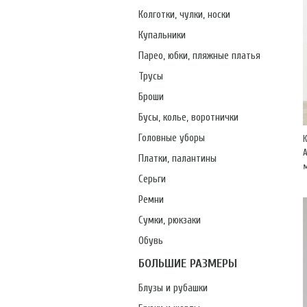
Колготки, чулки, носки
Купальники
Парео, юбки, пляжные платья
Трусы
Броши
Бусы, колье, воротнички
Головные уборы
А
Платки, палантины
Серьги
Ремни
Сумки, рюкзаки
Обувь
БОЛЬШИЕ РАЗМЕРЫ
Блузы и рубашки