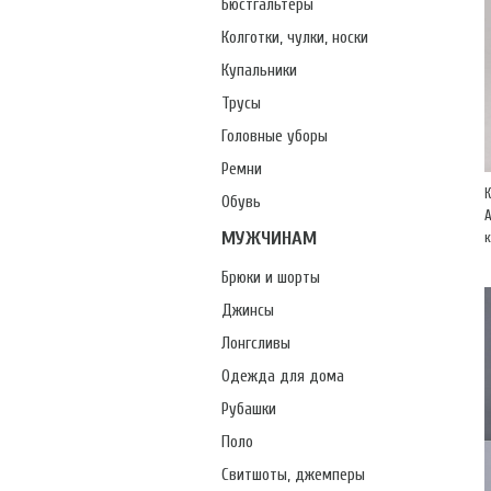
Бюстгальтеры
Колготки, чулки, носки
Купальники
Трусы
Головные уборы
Ремни
Обувь
А
МУЖЧИНАМ
Брюки и шорты
Джинсы
Лонгсливы
Одежда для дома
Рубашки
Поло
Свитшоты, джемперы