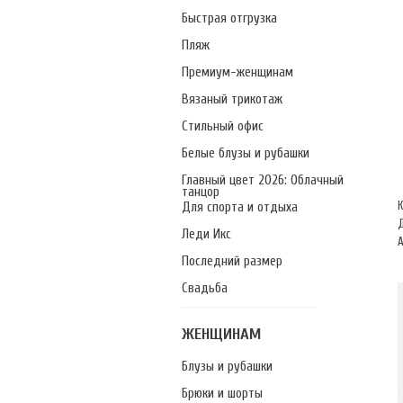
Быстрая отгрузка
Пляж
Премиум-женщинам
Вязаный трикотаж
Стильный офис
Белые блузы и рубашки
Главный цвет 2026: Облачный
танцор
Для спорта и отдыха
Леди Икс
А
Последний размер
Свадьба
ЖЕНЩИНАМ
Блузы и рубашки
Брюки и шорты