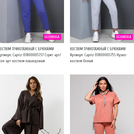
НОВИНКА
НОВИНКА
КОСТЮМ ТРИКОТАЖНЫЙ С БРЮКАМИ
КОСТЮМ ТРИКОТАЖНЫЙ С БРЮКАМИ
ртикул: Capriz-D1800005737 Стрит-арт/
Артикул: Capriz-D1800005755 Нуэво-
Поп-арт-костюм лавандовый
костюм белый