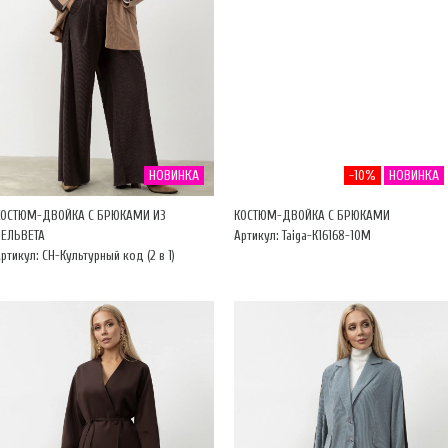
НОВИНКА
-10%
НОВИНКА
КОСТЮМ-ДВОЙКА С БРЮКАМИ ИЗ
КОСТЮМ-ДВОЙКА С БРЮКАМИ
ВЕЛЬВЕТА
Артикул: Taiga-К16168-10М
ртикул: CH-Культурный код (2 в 1)