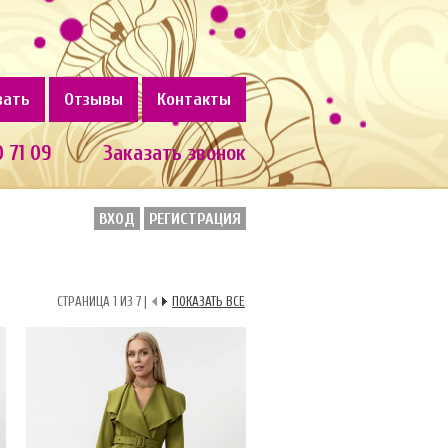
зать
Отзывы
Контакты
0 71 09
Заказать звонок
ВХОД
РЕГИСТРАЦИЯ
СТРАНИЦА 1 ИЗ 7 |
ПОКАЗАТЬ ВСЕ