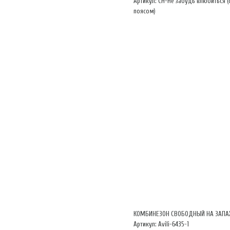
Артикул: CH-Не забудь влюбиться (
поясом)
КОМБИНЕЗОН СВОБОДНЫЙ НА ЗАПА
Артикул: Avili-6435-1