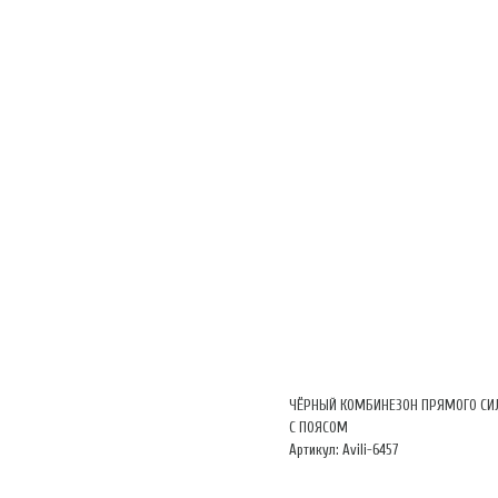
ЧЁРНЫЙ КОМБИНЕЗОН ПРЯМОГО СИ
С ПОЯСОМ
Артикул: Avili-6457