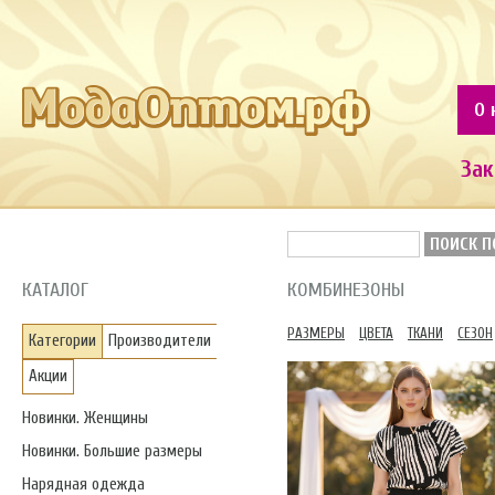
О 
Зак
ПОИСК П
КАТАЛОГ
КОМБИНЕЗОНЫ
РАЗМЕРЫ
ЦВЕТА
ТКАНИ
СЕЗОН
Категории
Производители
Акции
Новинки. Женщины
Новинки. Большие размеры
Нарядная одежда