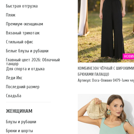
Быстрая отгрузка
Пляж
Премиум-женщинам
Вязаный трикотаж
Стильный офис
Белые блузы и рубашки
НОВИ
Главный цвет 2026: Облачный
танцор
КОМБИНЕЗОН ЧЁРНЫЙ С ШИРОКИМИ
Для спорта и отдыха
БРЮКАМИ ПАЛАЦЦО
Леди Икс
Артикул: Dora-Оливия 0479-1амх ч
Последний размер
Свадьба
ЖЕНЩИНАМ
Блузы и рубашки
Брюки и шорты