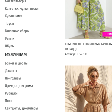
Бюстгальтеры
Колготки, чулки, носки
Купальники
Трусы
Головные уборы
НОВИ
Ремни
КОМБИНЕЗОН С ШИРОКИМИ БРЮКА
Обувь
ПАЛАЦЦО
МУЖЧИНАМ
Артикул: J-577-13
Брюки и шорты
Джинсы
Лонгсливы
Одежда для дома
Рубашки
Поло
Свитшоты, джемперы