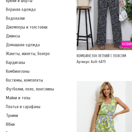
Брюки и шорты
Верхняя одежда
Водолазки
Джемперы и толстовки
Джинсы
НОВИ
Домашняя одежда
Жакеты, жилеты, болеро
КОМБИНЕЗОН ЛЕТНИЙ С ПОЯСОМ
Артикул: Avili-6479
Кардиганы
Комбинезоны
Костюмы, комплекты
Футболки, поло, лонгсливы
Майки и топы
Платья и сарафаны
Туники
Юбки