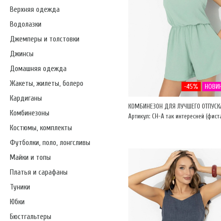
Верхняя одежда
Водолазки
Джемперы и толстовки
Джинсы
Домашняя одежда
Жакеты, жилеты, болеро
-45%
НОВИ
Кардиганы
КОМБИНЕЗОН ДЛЯ ЛУЧШЕГО ОТПУСК
Комбинезоны
Артикул: CH-А так интересней (фист
Костюмы, комплекты
Футболки, поло, лонгсливы
Майки и топы
Платья и сарафаны
Туники
Юбки
Бюстгальтеры