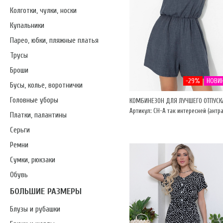
Колготки, чулки, носки
Купальники
Парео, юбки, пляжные платья
Трусы
Броши
-29%
НОВИ
Бусы, колье, воротнички
Головные уборы
КОМБИНЕЗОН ДЛЯ ЛУЧШЕГО ОТПУСК
Артикул: CH-А так интересней (антра
Платки, палантины
Серьги
Ремни
Сумки, рюкзаки
Обувь
БОЛЬШИЕ РАЗМЕРЫ
Блузы и рубашки