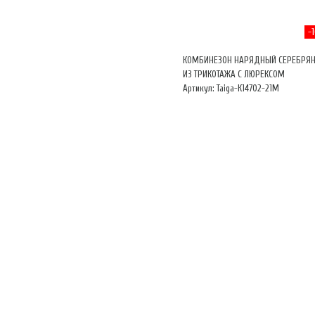
-
КОМБИНЕЗОН НАРЯДНЫЙ СЕРЕБРЯ
ИЗ ТРИКОТАЖА С ЛЮРЕКСОМ
Артикул: Taiga-К14702-21М