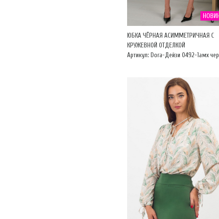
НОВИ
ЮБКА ЧЁРНАЯ АСИММЕТРИЧНАЯ С
КРУЖЕВНОЙ ОТДЕЛКОЙ
Артикул: Dora-Дейзи 0492-1амх че