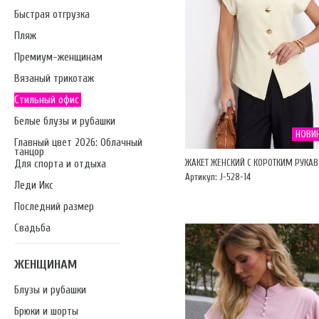
Быстрая отгрузка
Пляж
Премиум-женщинам
Вязаный трикотаж
Стильный офис
Белые блузы и рубашки
НОВИ
Главный цвет 2026: Облачный
танцор
ЖАКЕТ ЖЕНСКИЙ С КОРОТКИМ РУКА
Для спорта и отдыха
Артикул: J-528-14
Леди Икс
Последний размер
Свадьба
ЖЕНЩИНАМ
Блузы и рубашки
Брюки и шорты