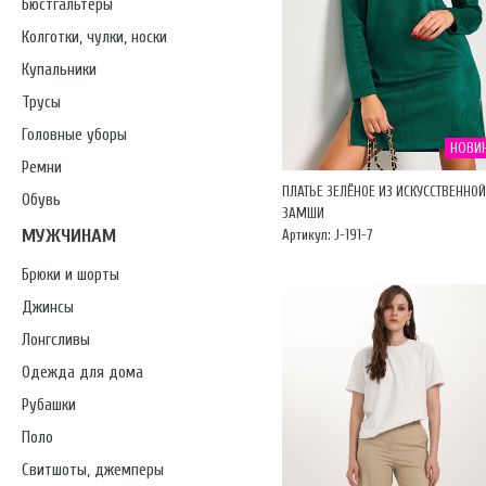
Бюстгальтеры
Колготки, чулки, носки
Купальники
Трусы
Головные уборы
НОВИ
Ремни
ПЛАТЬЕ ЗЕЛЁНОЕ ИЗ ИСКУССТВЕННОЙ
Обувь
ЗАМШИ
МУЖЧИНАМ
Артикул: J-191-7
Брюки и шорты
Джинсы
Лонгсливы
Одежда для дома
Рубашки
Поло
Свитшоты, джемперы