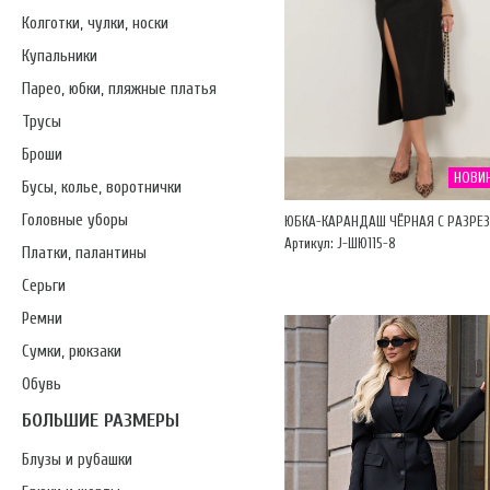
Колготки, чулки, носки
Купальники
Парео, юбки, пляжные платья
Трусы
Броши
НОВИ
Бусы, колье, воротнички
Головные уборы
ЮБКА-КАРАНДАШ ЧЁРНАЯ С РАЗРЕ
Артикул: J-ШЮ115-8
Платки, палантины
Серьги
Ремни
Сумки, рюкзаки
Обувь
БОЛЬШИЕ РАЗМЕРЫ
Блузы и рубашки