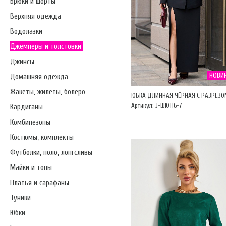
Брюки и шорты
Верхняя одежда
Водолазки
Джемперы и толстовки
Джинсы
НОВИ
Домашняя одежда
Жакеты, жилеты, болеро
ЮБКА ДЛИННАЯ ЧЁРНАЯ С РАЗРЕЗ
Артикул: J-ШЮ116-7
Кардиганы
Комбинезоны
Костюмы, комплекты
Футболки, поло, лонгсливы
Майки и топы
Платья и сарафаны
Туники
Юбки