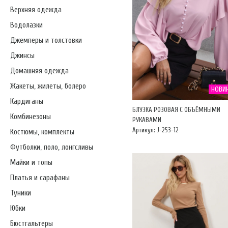
Верхняя одежда
Водолазки
Джемперы и толстовки
Джинсы
Домашняя одежда
Жакеты, жилеты, болеро
НОВИ
Кардиганы
БЛУЗКА РОЗОВАЯ С ОБЪЁМНЫМИ
Комбинезоны
РУКАВАМИ
Артикул: J-253-12
Костюмы, комплекты
Футболки, поло, лонгсливы
Майки и топы
Платья и сарафаны
Туники
Юбки
Бюстгальтеры