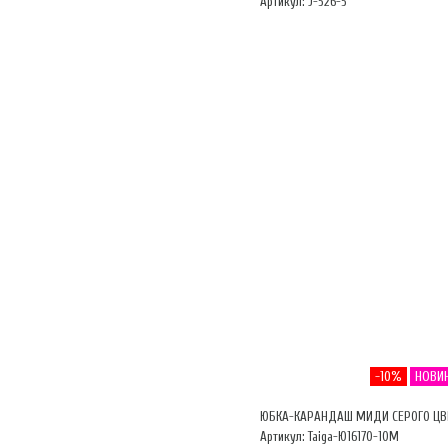
Артикул: J-526-5
-10%
НОВИ
ЮБКА-КАРАНДАШ МИДИ СЕРОГО ЦВ
Артикул: Taiga-Ю16170-10М