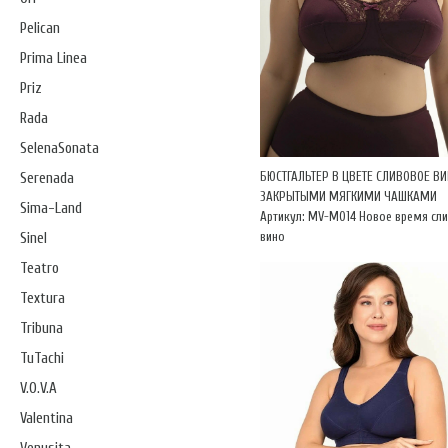
Pelican
Prima Linea
Priz
Rada
SelenaSonata
БЮСТГАЛЬТЕР В ЦВЕТЕ СЛИВОВОЕ ВИ
Serenada
ЗАКРЫТЫМИ МЯГКИМИ ЧАШКАМИ
Sima-Land
Артикул: MV-М014 Новое время сл
вино
Sinel
Teatro
Textura
Tribuna
TuTachi
V.O.V.A
Valentina