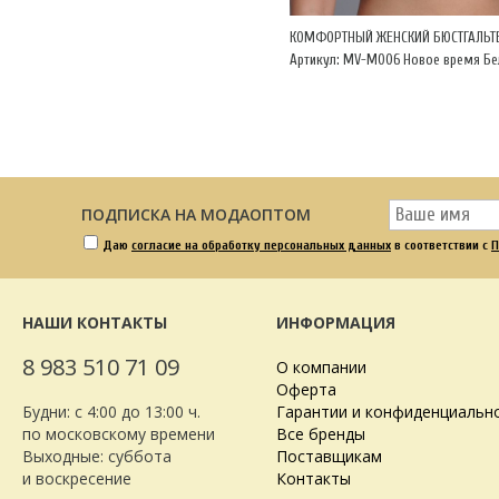
КОМФОРТНЫЙ ЖЕНСКИЙ БЮСТГАЛЬТ
Артикул: MV-М006 Новое время Б
ПОДПИСКА НА МОДАОПТОМ
Даю
согласие на обработку персональных данных
в соответствии с
П
НАШИ КОНТАКТЫ
ИНФОРМАЦИЯ
8 983 510 71 09
О компании
Оферта
Будни: с 4:00 до 13:00 ч.
Гарантии и конфиденциальн
по московскому времени
Все бренды
Выходные: суббота
Поставщикам
и воскресение
Контакты