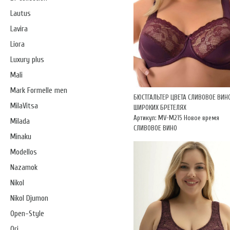
Lautus
Lavira
Liora
Luxury plus
Mali
Mark Formelle men
БЮСТГАЛЬТЕР ЦВЕТА СЛИВОВОЕ ВИН
MilaVitsa
ШИРОКИХ БРЕТЕЛЯХ
Артикул: MV-М215 Новое время
Milada
СЛИВОВОЕ ВИНО
Minaku
Modellos
Nazamok
Nikol
Nikol Djumon
Open-Style
Ori