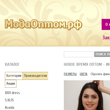
О 
Зак
ПОИСК П
КАТАЛОГ
НОВОЕ ВРЕМЯ ОПТОМ - И
РАЗМЕРЫ
ЦВЕТА
Сбросить филь
Категории
Производители
Акции
1001 dress
5.10.15
Acoola