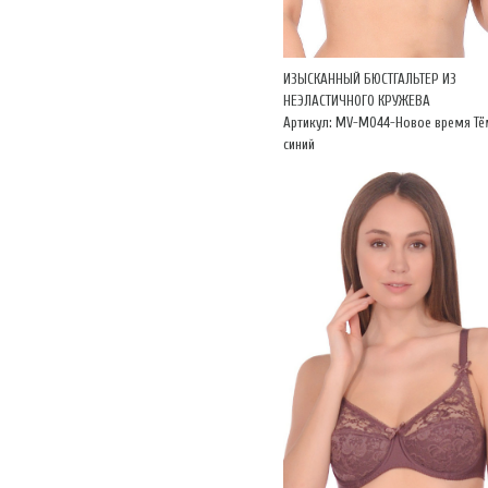
ИЗЫСКАННЫЙ БЮСТГАЛЬТЕР ИЗ
НЕЭЛАСТИЧНОГО КРУЖЕВА
Артикул: MV-М044-Новое время Тё
синий