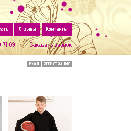
зать
Отзывы
Контакты
0 71 09
Заказать звонок
ВХОД
РЕГИСТРАЦИЯ