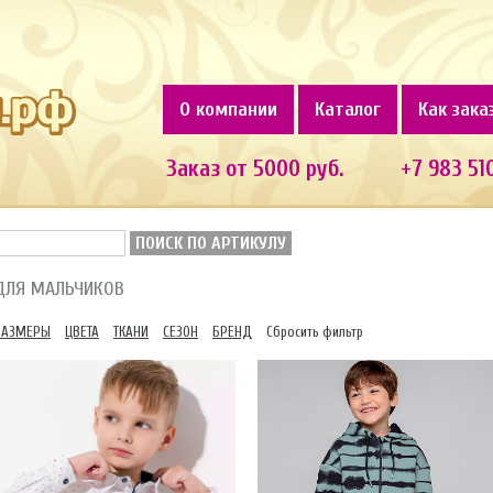
О компании
Каталог
Как зака
Заказ от 5000 руб.
+7 983 51
ПОИСК ПО АРТИКУЛУ
ДЛЯ МАЛЬЧИКОВ
РАЗМЕРЫ
ЦВЕТА
ТКАНИ
СЕЗОН
БРЕНД
Сбросить фильтр