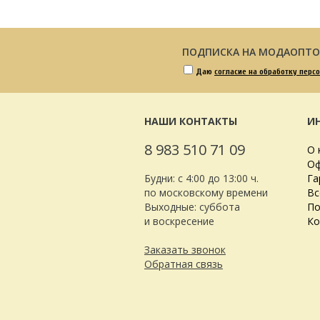
ПОДПИСКА НА МОДАОПТ
Даю
согласие на обработку перс
НАШИ КОНТАКТЫ
И
8 983 510 71 09
О 
Оф
Будни: с 4:00 до 13:00 ч.
Га
по московскому времени
Вс
Выходные: суббота
По
и воскресение
Ко
Заказать звонок
Обратная связь