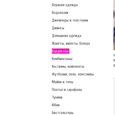
Верхняя одежда
Водолазки
Джемперы и толстовки
Джинсы
Домашняя одежда
Жакеты, жилеты, болеро
Кардиганы
Комбинезоны
А
Костюмы, комплекты
Футболки, поло, лонгсливы
Майки и топы
Платья и сарафаны
Туники
Юбки
Бюстгальтеры