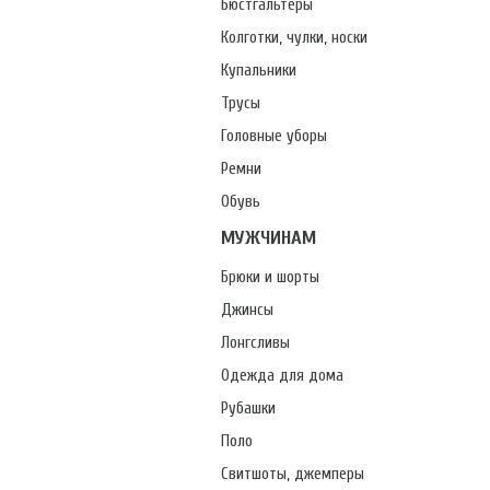
Бюстгальтеры
Колготки, чулки, носки
Купальники
Трусы
Головные уборы
Ремни
Обувь
МУЖЧИНАМ
Брюки и шорты
Джинсы
Лонгсливы
Одежда для дома
Рубашки
Поло
Свитшоты, джемперы