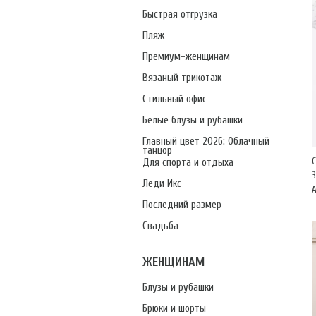
Быстрая отгрузка
Пляж
Премиум-женщинам
Вязаный трикотаж
Стильный офис
Белые блузы и рубашки
Главный цвет 2026: Облачный
танцор
Для спорта и отдыха
3
Леди Икс
А
Последний размер
Свадьба
ЖЕНЩИНАМ
Блузы и рубашки
Брюки и шорты