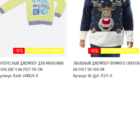
-10%
ПОСЛЕДНИЙ РАЗМЕР
-10%
ПОСЛЕДНИЙ РАЗМЕР
ИНТЕРЕСНЫЙ ДЖЕМПЕР ДЛЯ МАЛЬЧИКА
ЗАБАВНЫЙ ДЖЕМПЕР ПРЯМОГО СИЛУЭТА
1041_BAT Ч НА РОСТ 110 СМ
НА РОСТ 98-104 СМ
ртикул: Batik-244826-Н
Артикул: W-Др5-151/5-Н