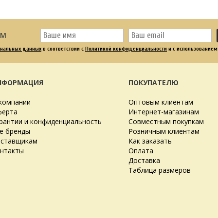
ОМ
ональных данных
в соответствии с
Политикой конфиденциальности
и с использованием
НФОРМАЦИЯ
ПОКУПАТЕЛЮ
компании
Оптовым клиентам
ерта
Интернет-магазинам
рантии и конфиденциальность
Совместным покупкам
е бренды
Розничным клиентам
ставщикам
Как заказать
нтакты
Оплата
Доставка
Таблица размеров