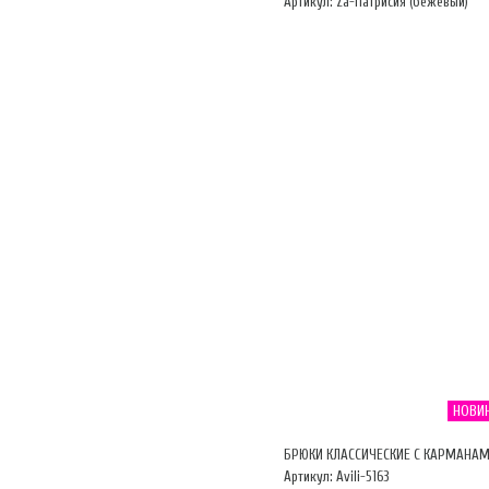
Артикул: Za-Патрисия (бежевый)
НОВИ
БРЮКИ КЛАССИЧЕСКИЕ С КАРМАНА
Артикул: Avili-5163