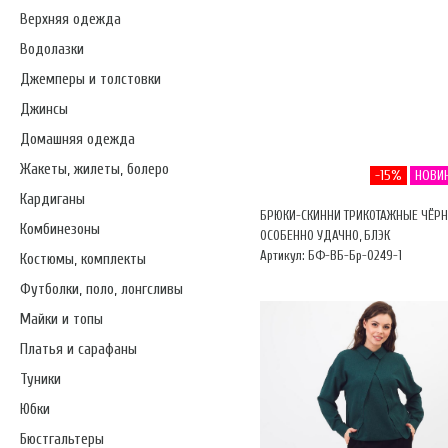
Верхняя одежда
Водолазки
Джемперы и толстовки
Джинсы
Домашняя одежда
Жакеты, жилеты, болеро
-15%
НОВИ
Кардиганы
БРЮКИ-СКИННИ ТРИКОТАЖНЫЕ ЧЁР
Комбинезоны
ОСОБЕННО УДАЧНО, БЛЭК
Артикул: БФ-ВБ-Бр-0249-1
Костюмы, комплекты
Футболки, поло, лонгсливы
Майки и топы
Платья и сарафаны
Туники
Юбки
Бюстгальтеры