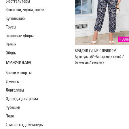
Бюстгальтеры
Колготки, чулки, носки
Купальники
Трусы
Головные уборы
НОВИ
Ремни
БРИДЖИ СИНИЕ С ПРИНТОМ
Обувь
Артикул: LAVI-Алладинки синий /
МУЖЧИНАМ
бежевый / зелёный
Брюки и шорты
Джинсы
Лонгсливы
Одежда для дома
Рубашки
Поло
Свитшоты, джемперы