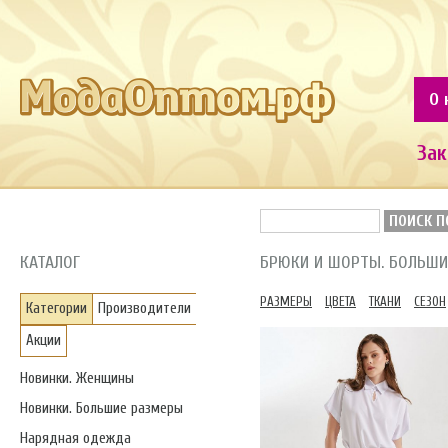
О 
Зак
ПОИСК П
КАТАЛОГ
БРЮКИ И ШОРТЫ. БОЛЬШИ
РАЗМЕРЫ
ЦВЕТА
ТКАНИ
СЕЗОН
Категории
Производители
Акции
Новинки. Женщины
Новинки. Большие размеры
Нарядная одежда