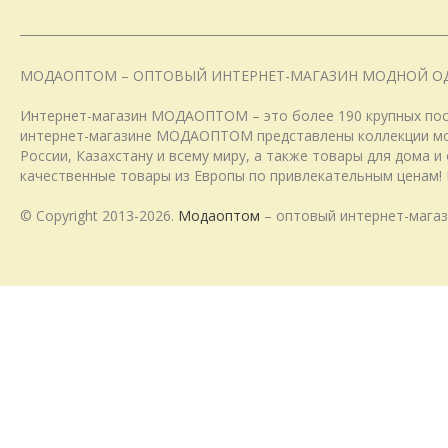
МОДАОПТОМ – ОПТОВЫЙ ИНТЕРНЕТ-МАГАЗИН МОДНОЙ О
Интернет-магазин МОДАОПТОМ – это более 190 крупных пост
интернет-магазине МОДАОПТОМ представлены коллекции модн
России, Казахстану и всему миру, а также товары для дома 
качественные товары из Европы по привлекательным ценам! 
© Copyright 2013-2026.
Модаоптом
– оптовый интернет-магаз