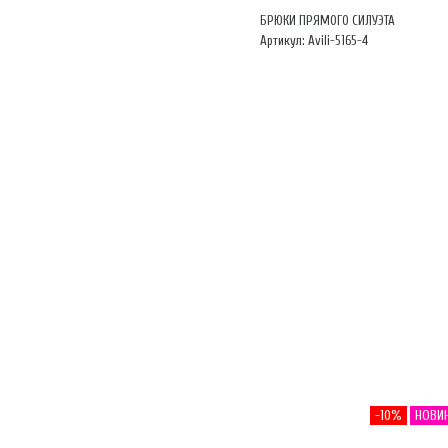
БРЮКИ ПРЯМОГО СИЛУЭТА
Артикул: Avili-5165-4
-10%
НОВИ