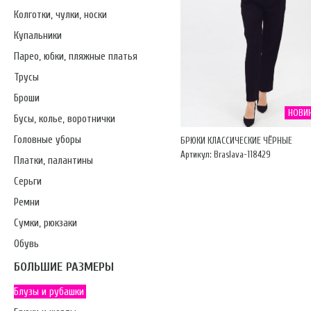
Колготки, чулки, носки
Купальники
Парео, юбки, пляжные платья
Трусы
Броши
НОВИ
Бусы, колье, воротнички
Головные уборы
БРЮКИ КЛАССИЧЕСКИЕ ЧЁРНЫЕ
Артикул: Braslava-118429
Платки, палантины
Серьги
Ремни
Сумки, рюкзаки
Обувь
БОЛЬШИЕ РАЗМЕРЫ
Блузы и рубашки