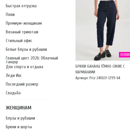
Быстрая отгрузка
Пляж
Премиум-женщинам
Вязаный трикотаж
Стильный офис
Белые блузы и рубашки
НОВИ
Главный цвет 2026: Облачный
танцор
БРЮКИ-БАНАНЫ ТЁМНО-СИНИЕ С
Для спорта и отдыха
КАРМАНАМИ
Леди Икс
Артикул: Priz-240631-1299-64
Последний размер
Свадьба
ЖЕНЩИНАМ
Блузы и рубашки
Брюки и шорты