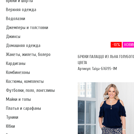
Брюки и шорты
Верхняя одежда
Водолазки
Джемперы и толстовки
Джинсы
-10%
НОВИ
Домашняя одежда
Жакеты, жилеты, болеро
БРЮКИ ПАЛАЦЦО ИЗ ЛЬНА ГОЛУБОГ
ЦВЕТА
Кардиганы
Артикул: Taiga-Б16195-1М
Комбинезоны
Костюмы, комплекты
Футболки, поло, лонгсливы
Майки и топы
Платья и сарафаны
Туники
Юбки