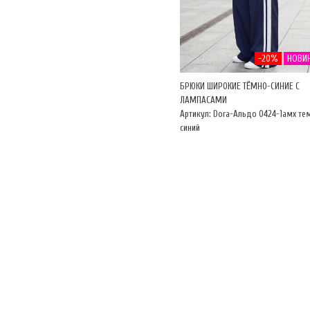
-20%
НОВИ
БРЮКИ ШИРОКИЕ ТЁМНО-СИНИЕ С
ЛАМПАСАМИ
Артикул: Dora-Альдо 0424-1амх те
синий