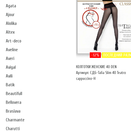
Agata
Ajour
Alolika
Altex
Art-deco
Aveline
-32%
ПОСЛЕДНИЙ РАЗ
Averi
КОЛГОТКИ ЖЕНСКИЕ 40 DEN
Avigal
Артикул: СДБ-Talia Slim 40 Teatro
Avili
cappuccino-Н
Batik
Beautifull
Bellovera
Braslava
Charmante
Charutti