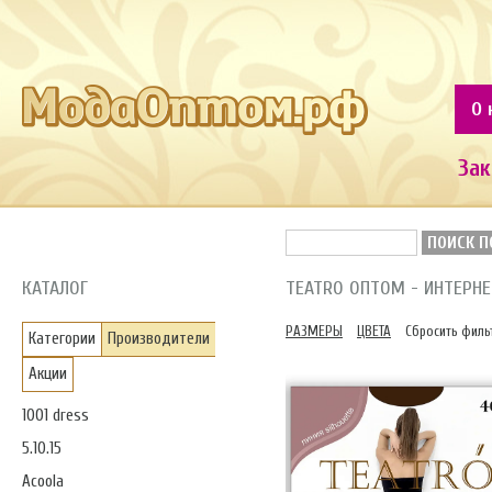
О 
Зак
ПОИСК П
КАТАЛОГ
TEATRO ОПТОМ - ИНТЕРН
РАЗМЕРЫ
ЦВЕТА
Сбросить филь
Категории
Производители
Акции
1001 dress
5.10.15
Acoola