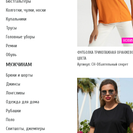
Бюстгальтеры
Колготки, чулки, носки
Купальники
Трусы
Головные уборы
НОВИ
Ремни
ФУТБОЛКА ТРИКОТАЖНАЯ ОРАНЖЕВ
Обувь
ЦВЕТА
МУЖЧИНАМ
Артикул: CH-Обаятельный секрет
Брюки и шорты
Джинсы
Лонгсливы
Одежда для дома
Рубашки
Поло
Свитшоты, джемперы