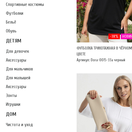
Спортивные костюмы
Футболки
Бельё
Обувь
-38%
НОВИ
ДЕТЯМ
ФУТБОЛКА ТРИКОТАЖНАЯ В ЧЁРНОМ
Для девочек
ЦВЕТЕ
Аксессуары
Артикул: Dora-0015-33а черный
Для мальчиков
Для малышей
Аксессуары
Зонты
Игрушки
ДОМ
Чистота и уход