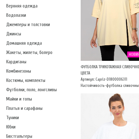
Верхняя одежда
Водолазки
Джемперы и толстовки
Джинсы
Домашняя одежда
Жакеты, жилеты, болеро
НОВИ
Кардиганы
ФУТБОЛКА ТРИКОТАЖНАЯ СЛИВОЧН
Комбинезоны
ЦВЕТА
Артикул: Capriz-D1800006311
Костюмы, комплекты
Настойчивость-футболка сливочны
Футболки, поло, лонгсливы
Майки и топы
Платья и сарафаны
Туники
Юбки
Бюстгальтеры