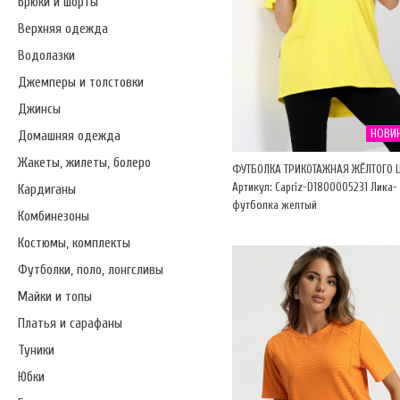
Брюки и шорты
Верхняя одежда
Водолазки
Джемперы и толстовки
Джинсы
НОВИ
Домашняя одежда
Жакеты, жилеты, болеро
ФУТБОЛКА ТРИКОТАЖНАЯ ЖЁЛТОГО 
Артикул: Capriz-D1800005231 Лика-
Кардиганы
футболка желтый
Комбинезоны
Костюмы, комплекты
Футболки, поло, лонгсливы
Майки и топы
Платья и сарафаны
Туники
Юбки