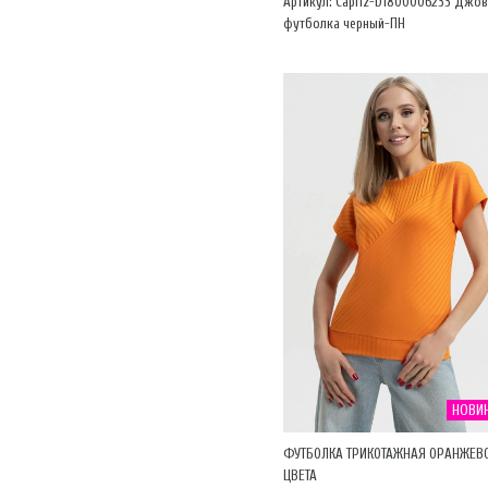
Артикул: Capriz-D1800006233 Джов
футболка черный-ПН
НОВИ
ФУТБОЛКА ТРИКОТАЖНАЯ ОРАНЖЕВ
ЦВЕТА