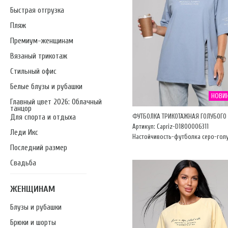
Быстрая отгрузка
Пляж
Премиум-женщинам
Вязаный трикотаж
Стильный офис
Белые блузы и рубашки
НОВИ
Главный цвет 2026: Облачный
танцор
ФУТБОЛКА ТРИКОТАЖНАЯ ГОЛУБОГО 
Для спорта и отдыха
Артикул: Capriz-D1800006311
Леди Икс
Настойчивость-футболка серо-гол
Последний размер
Свадьба
ЖЕНЩИНАМ
Блузы и рубашки
Брюки и шорты