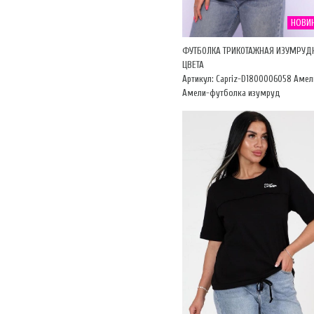
НОВИ
ФУТБОЛКА ТРИКОТАЖНАЯ ИЗУМРУД
ЦВЕТА
Артикул: Capriz-D1800006058 Амел
Амели-футболка изумруд