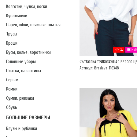
Колготки, чулки, носки
Купальники
Парео, юбки, пляжные платья
Трусы
Броши
-15%
НОВИ
Бусы, колье, воротнички
Головные уборы
ФУТБОЛКА ТРИКОТАЖНАЯ БЕЛОГО Ц
Артикул: Braslava-116348
Платки, палантины
Серьги
Ремни
Сумки, рюкзаки
Обувь
БОЛЬШИЕ РАЗМЕРЫ
Блузы и рубашки