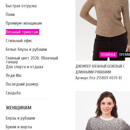
Быстрая отгрузка
Пляж
Премиум-женщинам
Вязаный трикотаж
Стильный офис
Белые блузы и рубашки
НОВИНКА
ПРЕМ
Главный цвет 2026: Облачный
танцор
ДЖЕМПЕР ВЯЗАНЫЙ БЕЖЕВЫЙ С
Для спорта и отдыха
ДЛИННЫМИ РУКАВАМИ
Леди Икс
Артикул: Priz-255809-0039-81
Последний размер
Свадьба
ЖЕНЩИНАМ
Блузы и рубашки
Брюки и шорты