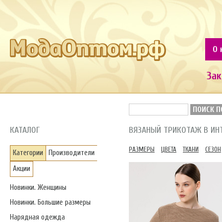
О 
Зак
ПОИСК П
КАТАЛОГ
ВЯЗАНЫЙ ТРИКОТАЖ В И
РАЗМЕРЫ
ЦВЕТА
ТКАНИ
СЕЗОН
Категории
Производители
Акции
Новинки. Женщины
Новинки. Большие размеры
Нарядная одежда