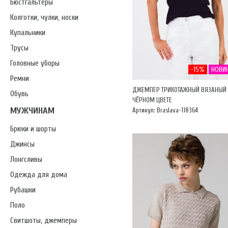
Бюстгальтеры
Колготки, чулки, носки
Купальники
Трусы
Головные уборы
-15%
НОВИ
Ремни
ДЖЕМПЕР ТРИКОТАЖНЫЙ ВЯЗАНЫЙ
Обувь
ЧЁРНОМ ЦВЕТЕ
МУЖЧИНАМ
Артикул: Braslava-118364
Брюки и шорты
Джинсы
Лонгсливы
Одежда для дома
Рубашки
Поло
Свитшоты, джемперы