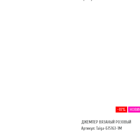
-10%
НОВИ
ДЖЕМПЕР ВЯЗАНЫЙ РОЗОВЫЙ
Артикул: Taiga-Б15163-1М