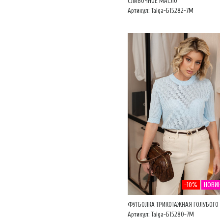
СЛИВОЧНОЕ МАСЛО
Артикул: Taiga-Б15282-7М
-10%
НОВИ
ФУТБОЛКА ТРИКОТАЖНАЯ ГОЛУБОГО 
Артикул: Taiga-Б15280-7М