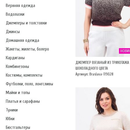
Верхняя одежда
Водолазки
Джемперы и толстовки
Джинсы
Домашняя одежда
Жакеты, жилеты, болеро
НОВИ
Кардиганы
ДЖЕМПЕР ВЯЗАНЫЙ ИЗ ТРИКОТАЖА
Комбинезоны
ШОКОЛАДНОГО ЦВЕТА
Артикул: Braslava-119028
Костюмы, комплекты
Футболки, поло, лонгсливы
Майки и топы
Платья и сарафаны
Туники
Юбки
Бюстгальтеры