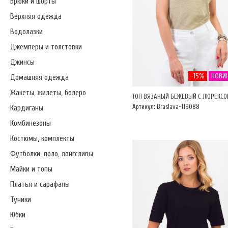
Брюки и шорты
Верхняя одежда
Водолазки
Джемперы и толстовки
Джинсы
-15%
НОВИ
Домашняя одежда
Жакеты, жилеты, болеро
ТОП ВЯЗАНЫЙ БЕЖЕВЫЙ С ЛЮРЕКС
Артикул: Braslava-119088
Кардиганы
Комбинезоны
Костюмы, комплекты
Футболки, поло, лонгсливы
Майки и топы
Платья и сарафаны
Туники
Юбки