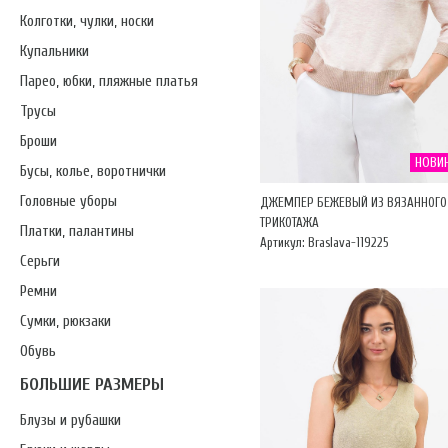
Колготки, чулки, носки
Купальники
Парео, юбки, пляжные платья
Трусы
Броши
НОВИ
Бусы, колье, воротнички
Головные уборы
ДЖЕМПЕР БЕЖЕВЫЙ ИЗ ВЯЗАННОГО
ТРИКОТАЖА
Платки, палантины
Артикул: Braslava-119225
Серьги
Ремни
Сумки, рюкзаки
Обувь
БОЛЬШИЕ РАЗМЕРЫ
Блузы и рубашки