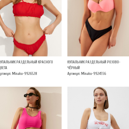
КУПАЛЬНИК РАЗДЕЛЬНЫЙ КРАСНОГО
КУПАЛЬНИК РАЗДЕЛЬНЫЙ РОЗОВО-
ЦВЕТА
ЧЁРНЫЙ
ртикул: Minaku-9926528
Артикул: Minaku-9924556