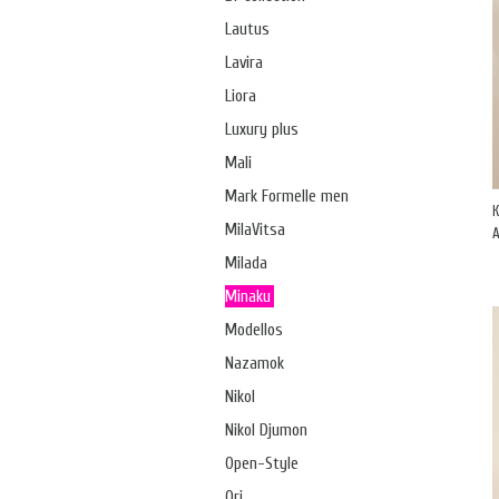
Lautus
Lavira
Liora
Luxury plus
Mali
Mark Formelle men
MilaVitsa
А
Milada
Minaku
Modellos
Nazamok
Nikol
Nikol Djumon
Open-Style
Ori