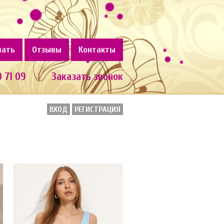
зать
Отзывы
Контакты
0 71 09
Заказать звонок
ВХОД
РЕГИСТРАЦИЯ