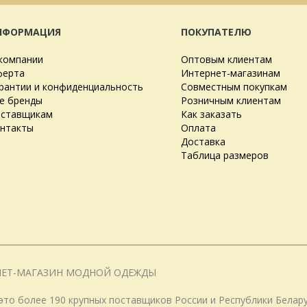
НФОРМАЦИЯ
ПОКУПАТЕЛЮ
компании
Оптовым клиентам
ерта
Интернет-магазинам
рантии и конфиденциальность
Совместным покупкам
е бренды
Розничным клиентам
ставщикам
Как заказать
нтакты
Оплата
Доставка
Таблица размеров
НЕТ-МАГАЗИН МОДНОЙ ОДЕЖДЫ
о более 190 крупных поставщиков России и Республики Белару