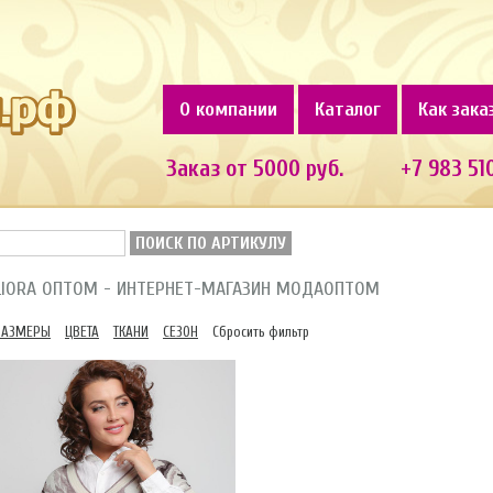
О компании
Каталог
Как зака
Заказ от 5000 руб.
+7 983 51
ПОИСК ПО АРТИКУЛУ
LIORA ОПТОМ - ИНТЕРНЕТ-МАГАЗИН МОДАОПТОМ
РАЗМЕРЫ
ЦВЕТА
ТКАНИ
СЕЗОН
Сбросить фильтр