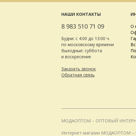
НАШИ КОНТАКТЫ
И
8 983 510 71 09
О 
Оф
Будни: с 4:00 до 13:00 ч.
Га
по московскому времени
Вс
Выходные: суббота
По
и воскресение
Ко
Заказать звонок
Обратная связь
МОДАОПТОМ – ОПТОВЫЙ ИНТЕР
Интернет-магазин МОДАОПТОМ – эт