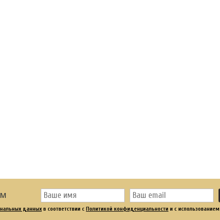
ОМ
ональных данных
в соответствии с
Политикой конфиденциальности
и с использованием