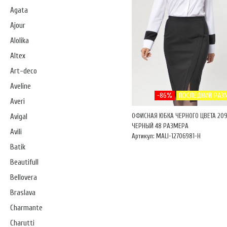
Agata
Ajour
Alolika
Altex
Art-deco
Aveline
-86%
ПОСЛЕДНИЙ РАЗ
Averi
ОФИСНАЯ ЮБКА ЧЕРНОГО ЦВЕТА 20
Avigal
ЧЕРНЫЙ 48 РАЗМЕРА
Avili
Артикул: MALI-12706981-Н
Batik
Beautifull
Bellovera
Braslava
Charmante
Charutti