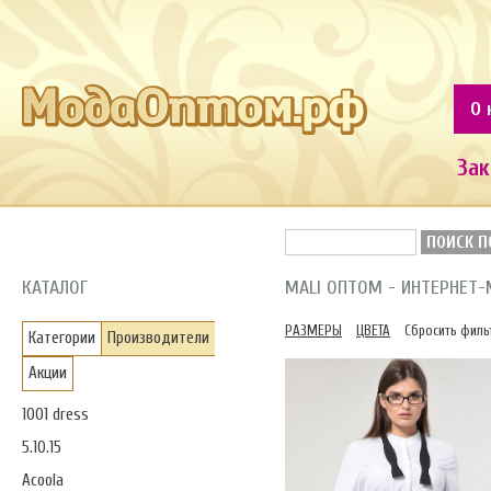
О 
Зак
ПОИСК П
КАТАЛОГ
MALI ОПТОМ - ИНТЕРНЕТ
РАЗМЕРЫ
ЦВЕТА
Сбросить филь
Категории
Производители
Акции
1001 dress
5.10.15
Acoola